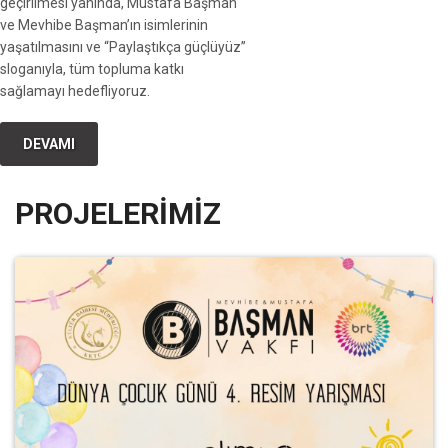
geçirilmesi yanında, Mustafa Başman
ve Mevhibe Başman’ın isimlerinin
yaşatılmasını ve “Paylaştıkça güçlüyüz”
sloganıyla, tüm topluma katkı
sağlamayı hedefliyoruz.
DEVAMI
PROJELERİMİZ