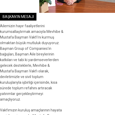
BAŞKAN'IN MESAJI
Ailemizin hayır faaliyetlerini
kurumsallaştırmak amacıyla Mevhibe &
Mustafa Başman Vakfı’nı kurmuş
olmaktan büyük mutluluk duyuyoruz.
Başman Group of Companies’in
bağışları, Başman Aile bireylerinin
katkıları ve tabi ki yardımseverlerden
gelecek desteklerle, Mevhibe &
Mustafa Başman Vakfı olarak,
devletimizle ve sivil toplum
kuruluşlarıyla işbirliği içerisinde, kısa
sürede toplum refahını artıracak
yatırımlar gerçekleştirmeyi
amaçlıyoruz.
Vakfımızın kuruluş amaçlarının hayata