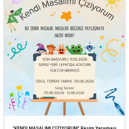
"KENDİ MASALIMI ÇİZİYORUM" Resim Yarışması