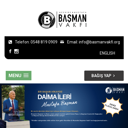
Telefon: 0548 819 0909
Email:
info@basmanvakfi.org
ENGLISH
MENU
BAĞIŞ YAP