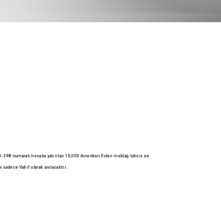
-398 numaralı hesaba yatırılan 10,000 Amerikan Doları meblağ
tahsis ve
e sadece Vakıf olarak anılacaktır.