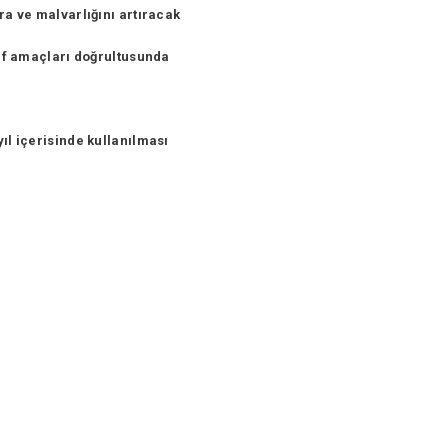
ra ve malvarlığını artıracak
kıf amaçları doğrultusunda
ıl içerisinde kullanılması