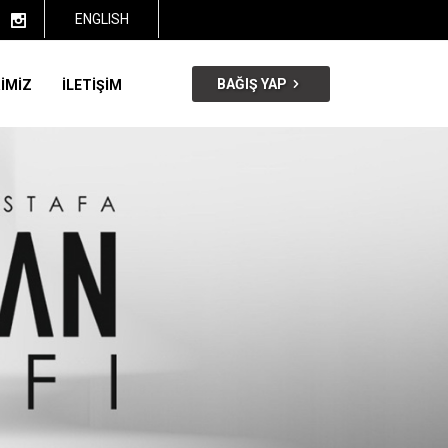
ENGLISH
BAĞIŞ YAP
İMİZ
İLETİŞİM