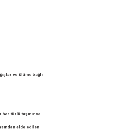
ğışlar ve ölüme bağlı
n her türlü taşınır ve
masından elde edilen