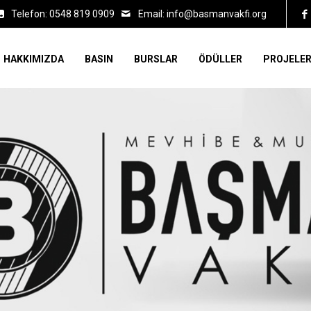
Telefon: 0548 819 0909
Email:
info@basmanvakfi.org
HAKKIMIZDA
BASIN
BURSLAR
ÖDÜLLER
PROJELER