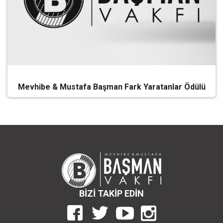
Mevhibe & Mustafa Başman Fark Yaratanlar Ödülü
BİZİ TAKİP EDİN