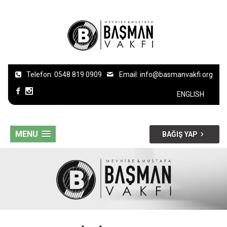
Telefon: 0548 819 0909
Email:
info@basmanvakfi.org
ENGLISH
MENU
BAĞIŞ YAP