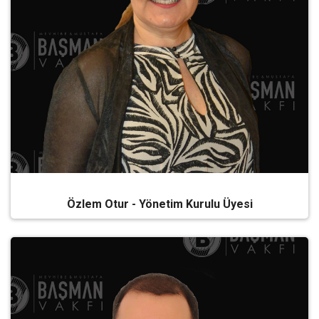
Özlem Otur - Yönetim Kurulu Üyesi