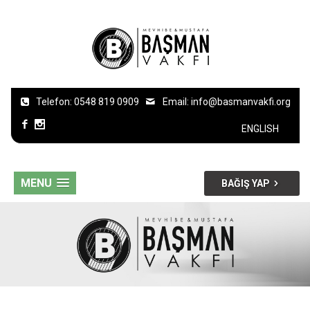
Telefon: 0548 819 0909
Email:
info@basmanvakfi.org
ENGLISH
MENU
BAĞIŞ YAP