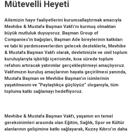
Mütevelli Heyeti
Ailemizin hayır faaliyetlerini kurumsallaştırmak amacıyla
Mevhibe & Mustafa Başman Vakfı’nı kurmuş olmaktan
büyük mutluluk duyuyoruz. Başman Group of
Companies’in bağışları, Başman Aile bireylerinin katkıları
ve tabi ki yardımseverlerden gelecek desteklerle, Mevhibe
& Mustafa Başman Vakfı olarak, devletimizle ve sivil toplum
kuruluşlarıyla işbirliği içerisinde, kısa sürede toplum
refahını artıracak yatırımlar gerçekleştirmeyi amaçlıyoruz.
Vakfımızın kuruluş amaçlarının hayata geçirilmesi yanında,
Mustafa Başman ve Mevhibe Başman’ın isimlerinin
yaşatılmasını ve “Paylaştıkça güçlüyüz” sloganıyla, tüm
topluma katkı sağlamayı hedefliyoruz.
Mevhibe & Mustafa Başman Vakfı, yaşamın en temel
gereksinimleri arasında olan Eğitim, Sağlık, Spor ve Kültür
alanlarının gelişimine katkı sağlayarak, Kuzey Kıbrıs’ın daha